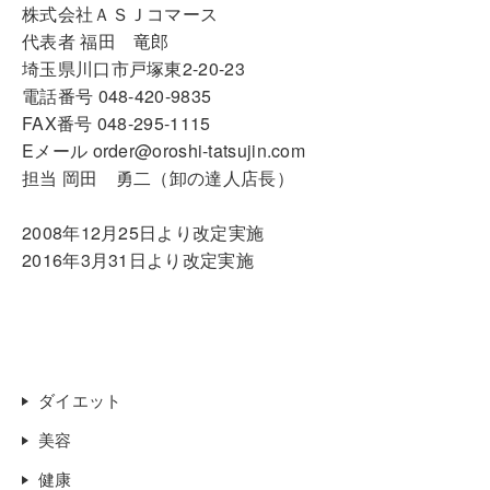
株式会社ＡＳＪコマース
代表者 福田 竜郎
埼玉県川口市戸塚東2-20-23
電話番号 048-420-9835
FAX番号 048-295-1115
Eメール order@oroshi-tatsujin.com
担当 岡田 勇二（卸の達人店長）
2008年12月25日より改定実施
2016年3月31日より改定実施
ダイエット
美容
健康