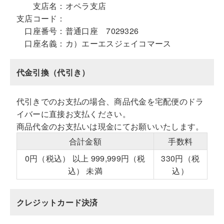
支店名：
オペラ支店
支店コード：
口座番号：
普通口座 7029326
口座名義：
カ）エーエスジェイコマース
代金引換（代引き）
代引きでのお支払の場合、商品代金を宅配便のドラ
イバーに直接お支払ください。
商品代金のお支払いは現金にてお願いいたします。
合計金額
手数料
0円（税込） 以上 999,999円（税
330円（税
込） 未満
込）
クレジットカード決済