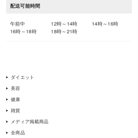
配送可能時間
午前中
12時～14時
14時～16時
16時～18時
18時～21時
ダイエット
美容
健康
雑貨
メディア掲載商品
全商品