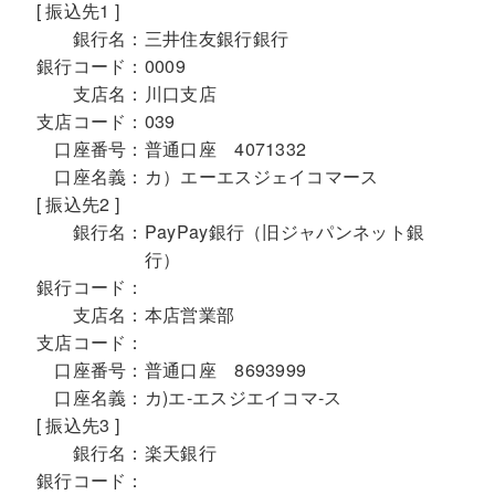
[ 振込先1 ]
銀行名：
三井住友銀行銀行
銀行コード：
0009
支店名：
川口支店
支店コード：
039
口座番号：
普通口座 4071332
口座名義：
カ）エーエスジェイコマース
[ 振込先2 ]
銀行名：
PayPay銀行（旧ジャパンネット銀
行）
銀行コード：
支店名：
本店営業部
支店コード：
口座番号：
普通口座 8693999
口座名義：
カ)エ-エスジエイコマ-ス
[ 振込先3 ]
銀行名：
楽天銀行
銀行コード：