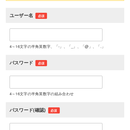
ユーザー名
必須
4～16文字の半角英数字、「-」、「_」、「@」、「.」
パスワード
必須
4～16文字の半角英数字の組み合わせ
パスワード(確認)
必須