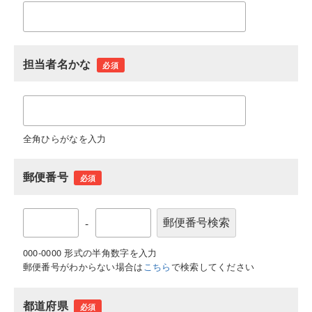
担当者名かな
必須
全角ひらがなを入力
郵便番号
必須
-
000-0000 形式の半角数字を入力
郵便番号がわからない場合は
こちら
で検索してください
都道府県
必須