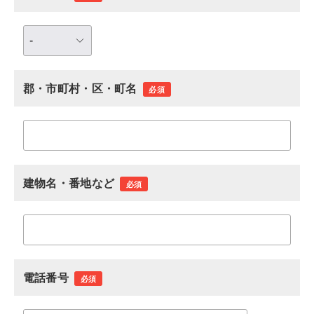
郡・市町村・区・町名
必須
建物名・番地など
必須
電話番号
必須