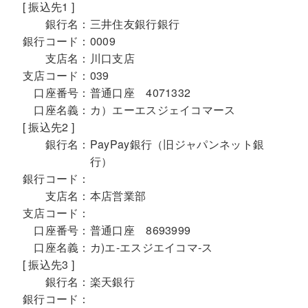
[ 振込先1 ]
銀行名：
三井住友銀行銀行
銀行コード：
0009
支店名：
川口支店
支店コード：
039
口座番号：
普通口座 4071332
口座名義：
カ）エーエスジェイコマース
[ 振込先2 ]
銀行名：
PayPay銀行（旧ジャパンネット銀
行）
銀行コード：
支店名：
本店営業部
支店コード：
口座番号：
普通口座 8693999
口座名義：
カ)エ-エスジエイコマ-ス
[ 振込先3 ]
銀行名：
楽天銀行
銀行コード：