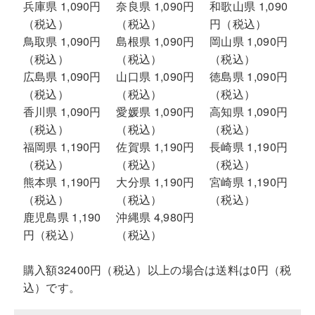
兵庫県 1,090円
奈良県 1,090円
和歌山県 1,090
（税込）
（税込）
円（税込）
鳥取県 1,090円
島根県 1,090円
岡山県 1,090円
（税込）
（税込）
（税込）
広島県 1,090円
山口県 1,090円
徳島県 1,090円
（税込）
（税込）
（税込）
香川県 1,090円
愛媛県 1,090円
高知県 1,090円
（税込）
（税込）
（税込）
福岡県 1,190円
佐賀県 1,190円
長崎県 1,190円
（税込）
（税込）
（税込）
熊本県 1,190円
大分県 1,190円
宮崎県 1,190円
（税込）
（税込）
（税込）
鹿児島県 1,190
沖縄県 4,980円
円（税込）
（税込）
購入額32400円（税込）以上の場合は送料は0円（税
込）です。