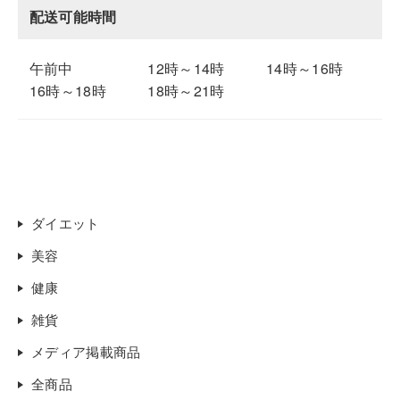
配送可能時間
午前中
12時～14時
14時～16時
16時～18時
18時～21時
ダイエット
美容
健康
雑貨
メディア掲載商品
全商品