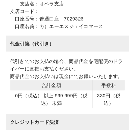
支店名：
オペラ支店
支店コード：
口座番号：
普通口座 7029326
口座名義：
カ）エーエスジェイコマース
代金引換（代引き）
代引きでのお支払の場合、商品代金を宅配便のドラ
イバーに直接お支払ください。
商品代金のお支払いは現金にてお願いいたします。
合計金額
手数料
0円（税込） 以上 999,999円（税
330円（税
込） 未満
込）
クレジットカード決済