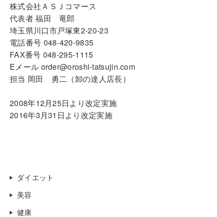
株式会社ＡＳＪコマース
代表者 福田 竜郎
埼玉県川口市戸塚東2-20-23
電話番号 048-420-9835
FAX番号 048-295-1115
Eメール order@oroshi-tatsujin.com
担当 岡田 勇二（卸の達人店長）
2008年12月25日より改定実施
2016年3月31日より改定実施
ダイエット
美容
健康