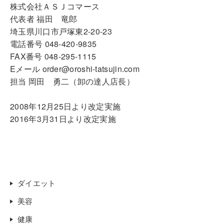
株式会社ＡＳＪコマース
代表者 福田 竜郎
埼玉県川口市戸塚東2-20-23
電話番号 048-420-9835
FAX番号 048-295-1115
Eメール order@oroshi-tatsujin.com
担当 岡田 勇二（卸の達人店長）
2008年12月25日より改定実施
2016年3月31日より改定実施
ダイエット
美容
健康