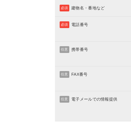
建物名・番地など
必須
電話番号
必須
携帯番号
任意
FAX番号
任意
電子メールでの情報提供
任意