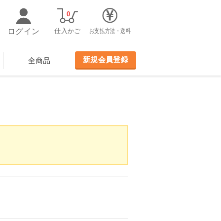
0
ログイン
仕入かご
お支払方法・送料
新規会員登録
全商品