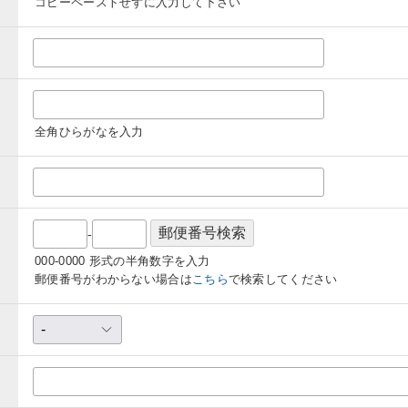
コピーペーストせずに入力して下さい
全角ひらがなを入力
-
000-0000 形式の半角数字を入力
郵便番号がわからない場合は
こちら
で検索してください