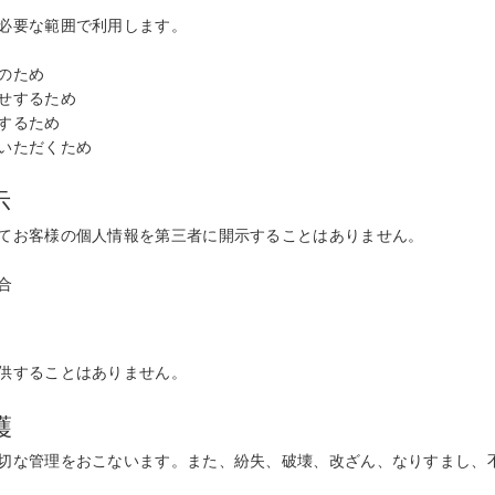
必要な範囲で利用します。
のため
せするため
するため
いただくため
示
てお客様の個人情報を第三者に開示することはありません。
合
供することはありません。
護
切な管理をおこないます。また、紛失、破壊、改ざん、なりすまし、