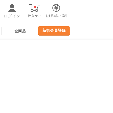
0
ログイン
仕入かご
お支払方法・送料
新規会員登録
全商品