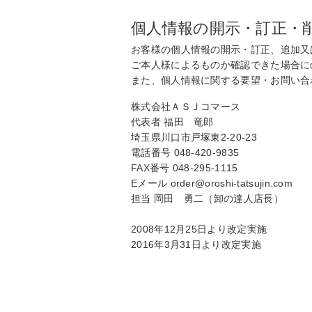
個人情報の開示・訂正・
お客様の個人情報の開示・訂正、追加又
ご本人様によるものか確認できた場合に
また、個人情報に関する要望・お問い合
株式会社ＡＳＪコマース
代表者 福田 竜郎
埼玉県川口市戸塚東2-20-23
電話番号 048-420-9835
FAX番号 048-295-1115
Eメール order@oroshi-tatsujin.com
担当 岡田 勇二（卸の達人店長）
2008年12月25日より改定実施
2016年3月31日より改定実施