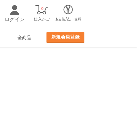
0
ログイン
仕入かご
お支払方法・送料
新規会員登録
全商品