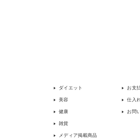
ダイエット
お支
美容
仕入
健康
お問
雑貨
メディア掲載商品