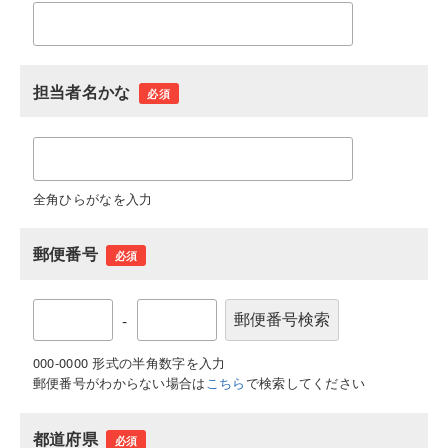
担当者名かな
必須
全角ひらがなを入力
郵便番号
必須
-
000-0000 形式の半角数字を入力
郵便番号がわからない場合は
こちら
で検索してください
都道府県
必須