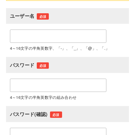
ユーザー名
必須
4～16文字の半角英数字、「-」、「_」、「@」、「.」
パスワード
必須
4～16文字の半角英数字の組み合わせ
パスワード(確認)
必須