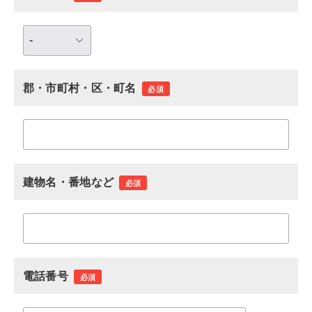
郡・市町村・区・町名
必須
建物名・番地など
必須
電話番号
必須