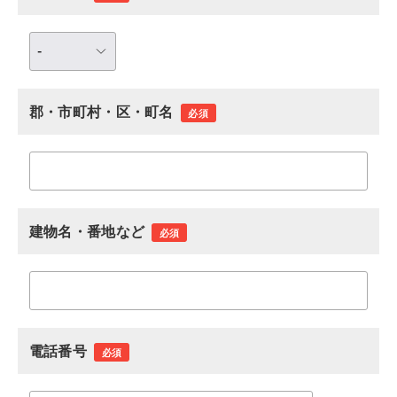
郡・市町村・区・町名
必須
建物名・番地など
必須
電話番号
必須