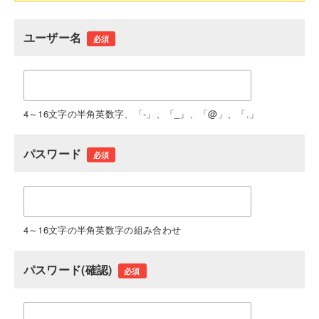
ユーザー名
必須
4～16文字の半角英数字、「-」、「_」、「@」、「.」
パスワード
必須
4～16文字の半角英数字の組み合わせ
パスワード(確認)
必須