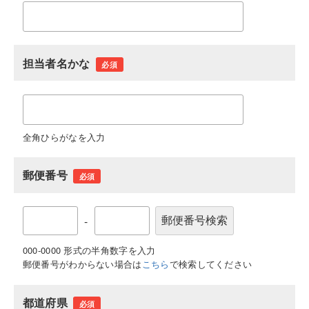
担当者名かな
必須
全角ひらがなを入力
郵便番号
必須
-
000-0000 形式の半角数字を入力
郵便番号がわからない場合は
こちら
で検索してください
都道府県
必須