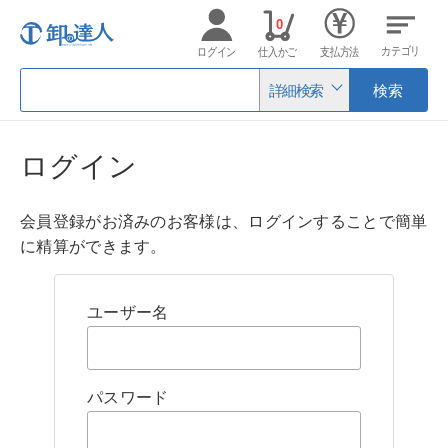
0
カテゴリ
ログイン
仕入かご
支払方法
詳細検索
検索
ログイン
会員登録がお済みのお客様は、ログインすることで簡単
に精算ができます。
ユーザー名
パスワード