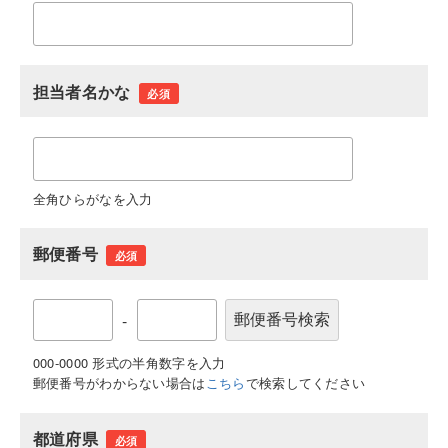
担当者名かな
必須
全角ひらがなを入力
郵便番号
必須
-
000-0000 形式の半角数字を入力
郵便番号がわからない場合は
こちら
で検索してください
都道府県
必須