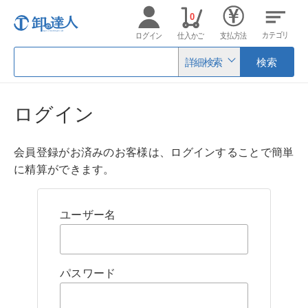
0
カテゴリ
ログイン
仕入かご
支払方法
詳細検索
検索
ログイン
会員登録がお済みのお客様は、ログインすることで簡単
に精算ができます。
ユーザー名
パスワード