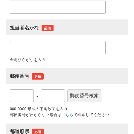
担当者名かな
必須
全角ひらがなを入力
郵便番号
必須
-
000-0000 形式の半角数字を入力
郵便番号がわからない場合は
こちら
で検索してください
都道府県
必須