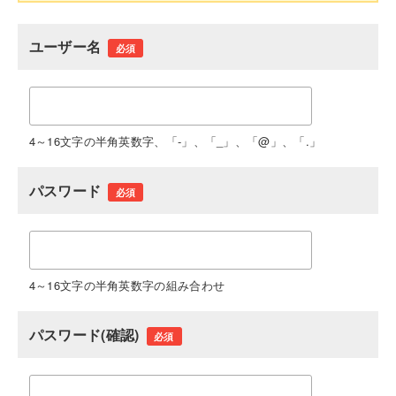
ユーザー名
必須
4～16文字の半角英数字、「-」、「_」、「@」、「.」
パスワード
必須
4～16文字の半角英数字の組み合わせ
パスワード(確認)
必須