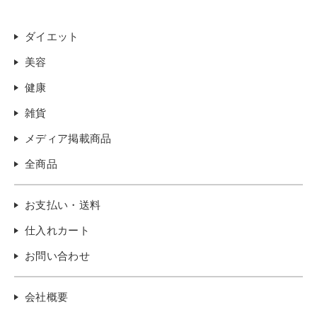
ダイエット
美容
健康
雑貨
メディア掲載商品
全商品
お支払い・送料
仕入れカート
お問い合わせ
会社概要