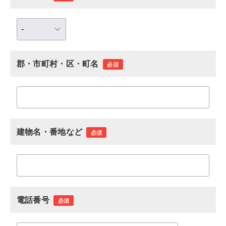
郡・市町村・区・町名
必須
建物名・番地など
必須
電話番号
必須