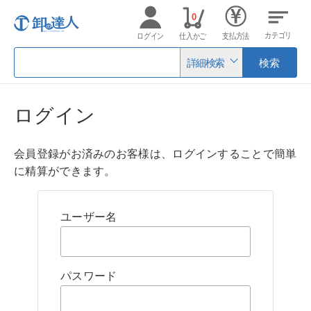
0
カテゴリ
ログイン
仕入かご
支払方法
詳細検索
検索
ログイン
会員登録がお済みのお客様は、ログインすることで簡単
に精算ができます。
ユーザー名
パスワード