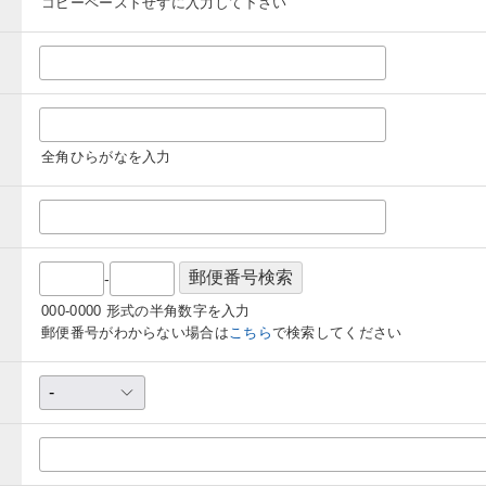
コピーペーストせずに入力して下さい
全角ひらがなを入力
-
000-0000 形式の半角数字を入力
郵便番号がわからない場合は
こちら
で検索してください