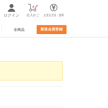
0
ログイン
仕入かご
お支払方法・送料
新規会員登録
全商品