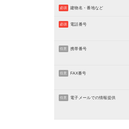
建物名・番地など
必須
電話番号
必須
携帯番号
任意
FAX番号
任意
電子メールでの情報提供
任意