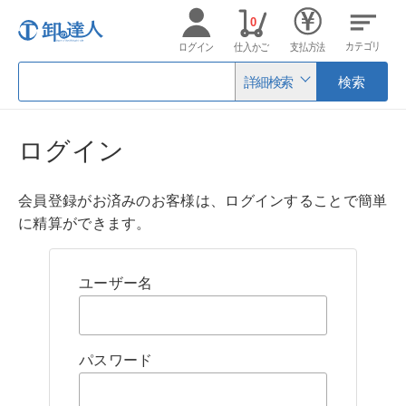
0
カテゴリ
ログイン
仕入かご
支払方法
詳細検索
検索
ログイン
会員登録がお済みのお客様は、ログインすることで簡単
に精算ができます。
ユーザー名
パスワード