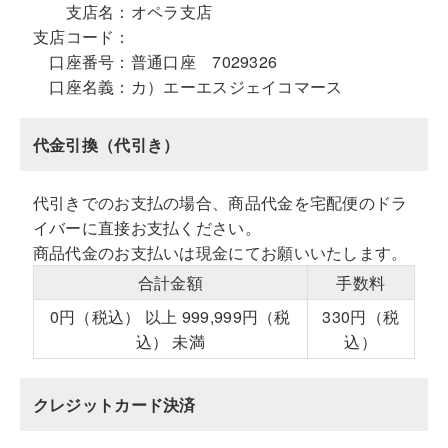
支店名：
オペラ支店
支店コード：
口座番号：
普通口座 7029326
口座名義：
カ）エーエスジェイコマース
代金引換（代引き）
代引きでのお支払の場合、商品代金を宅配便のドラ
イバーに直接お支払ください。
商品代金のお支払いは現金にてお願いいたします。
合計金額
手数料
0円（税込） 以上 999,999円（税
330円（税
込） 未満
込）
クレジットカード決済