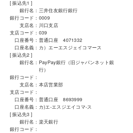
[ 振込先1 ]
銀行名：
三井住友銀行銀行
銀行コード：
0009
支店名：
川口支店
支店コード：
039
口座番号：
普通口座 4071332
口座名義：
カ）エーエスジェイコマース
[ 振込先2 ]
銀行名：
PayPay銀行（旧ジャパンネット銀
行）
銀行コード：
支店名：
本店営業部
支店コード：
口座番号：
普通口座 8693999
口座名義：
カ)エ-エスジエイコマ-ス
[ 振込先3 ]
銀行名：
楽天銀行
銀行コード：