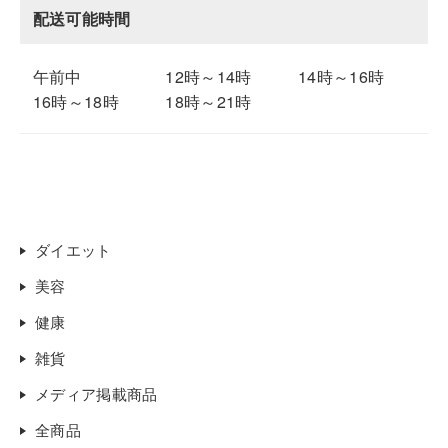
配送可能時間
午前中
12時～14時
14時～16時
16時～18時
18時～21時
ダイエット
美容
健康
雑貨
メディア掲載商品
全商品