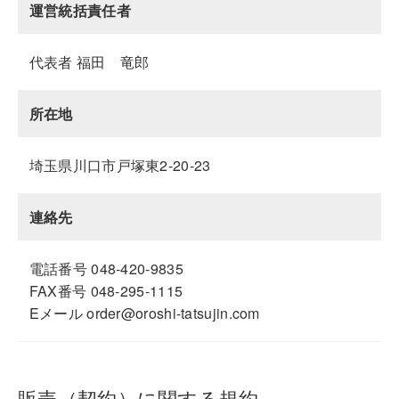
運営統括責任者
代表者 福田 竜郎
所在地
埼玉県川口市戸塚東2-20-23
連絡先
電話番号 048-420-9835
FAX番号 048-295-1115
Eメール order@oroshi-tatsujin.com
販売（契約）に関する規約