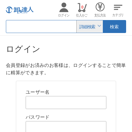
0
カテゴリ
ログイン
仕入かご
支払方法
詳細検索
検索
ログイン
会員登録がお済みのお客様は、ログインすることで簡単
に精算ができます。
ユーザー名
パスワード