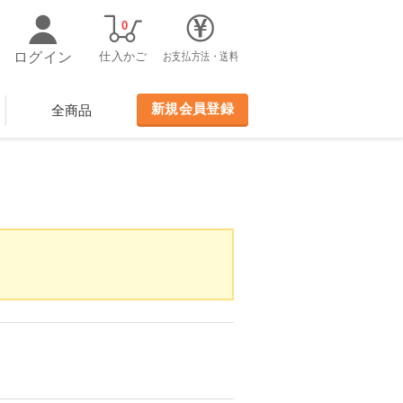
0
ログイン
仕入かご
お支払方法・送料
新規会員登録
全商品