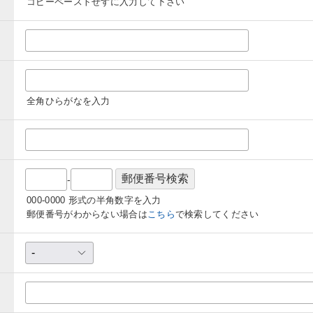
コピーペーストせずに入力して下さい
全角ひらがなを入力
-
000-0000 形式の半角数字を入力
郵便番号がわからない場合は
こちら
で検索してください