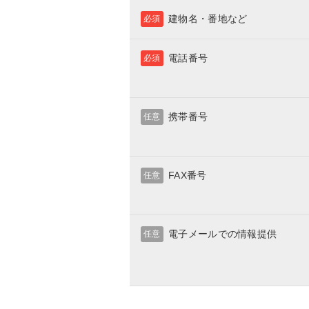
建物名・番地など
必須
電話番号
必須
携帯番号
任意
FAX番号
任意
電子メールでの情報提供
任意