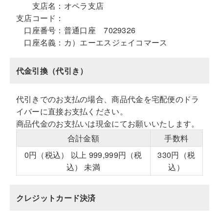
支店名：
オペラ支店
支店コード：
口座番号：
普通口座 7029326
口座名義：
カ）エーエスジェイコマース
代金引換（代引き）
代引きでのお支払の場合、商品代金を宅配便のドラ
イバーに直接お支払ください。
商品代金のお支払いは現金にてお願いいたします。
合計金額
手数料
0円（税込） 以上 999,999円（税
330円（税
込） 未満
込）
クレジットカード決済