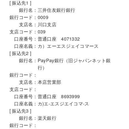
[ 振込先1 ]
銀行名：
三井住友銀行銀行
銀行コード：
0009
支店名：
川口支店
支店コード：
039
口座番号：
普通口座 4071332
口座名義：
カ）エーエスジェイコマース
[ 振込先2 ]
銀行名：
PayPay銀行（旧ジャパンネット銀
行）
銀行コード：
支店名：
本店営業部
支店コード：
口座番号：
普通口座 8693999
口座名義：
カ)エ-エスジエイコマ-ス
[ 振込先3 ]
銀行名：
楽天銀行
銀行コード：