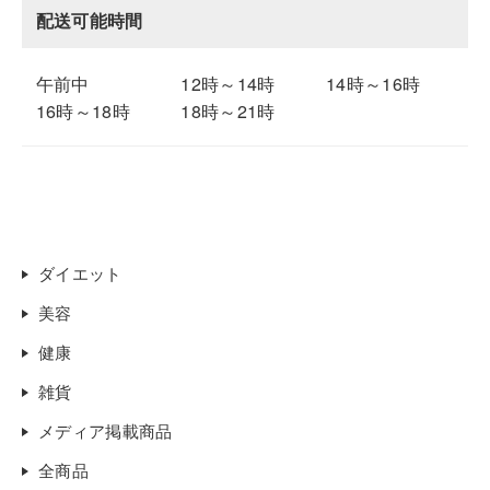
配送可能時間
午前中
12時～14時
14時～16時
16時～18時
18時～21時
ダイエット
美容
健康
雑貨
メディア掲載商品
全商品