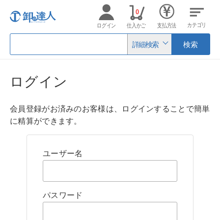
0
カテゴリ
ログイン
仕入かご
支払方法
詳細検索
検索
ログイン
会員登録がお済みのお客様は、ログインすることで簡単
に精算ができます。
ユーザー名
パスワード