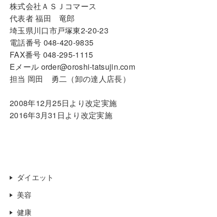
株式会社ＡＳＪコマース
代表者 福田 竜郎
埼玉県川口市戸塚東2-20-23
電話番号 048-420-9835
FAX番号 048-295-1115
Eメール order@oroshi-tatsujin.com
担当 岡田 勇二（卸の達人店長）
2008年12月25日より改定実施
2016年3月31日より改定実施
ダイエット
美容
健康